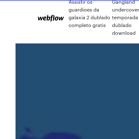
Assistir os
Gangland
guardioes da
undercover
galaxia 2 dublado
temporada
completo gratis
dublado
download